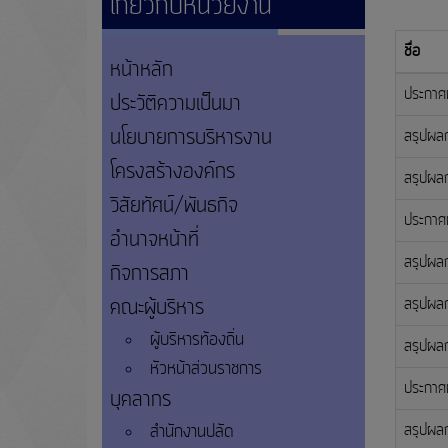
เกี่ยวกับหน่วยงาน
ชื่อ
หน้าหลัก
ประกาศผ
ประวัติความเป็นมา
นโยบายการบริหารงาน
สรุปผลก
โครงสร้างองค์กร
สรุปผลก
วิสัยทัศน์/พันธกิจ
ประกาศผ
อำนาจหน้าที่
สรุปผลก
กิจการสภา
คณะผู้บริหาร
สรุปผลก
ผู้บริหารท้องถิ่น
สรุปผลก
หัวหน้าส่วนราชการ
ประกาศผ
บุคลากร
สำนักงานปลัด
สรุปผลก