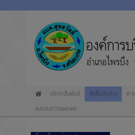
ประชาสัมพันธ์
จัดซื้อจัดจ้าง
e-s
Home
ลงนามถวายพระพร